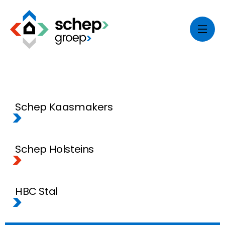
Schep Kaasmakers
>
Schep Holsteins
>
HBC Stal
>