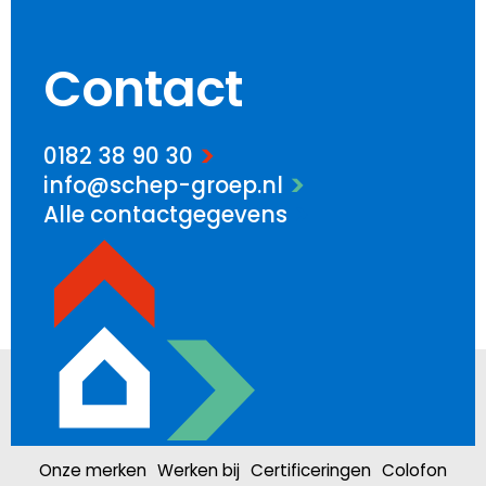
Contact
0182 38 90 30
info@schep-groep.nl
Alle contactgegevens
Onze merken
Werken bij
Certificeringen
Colofon