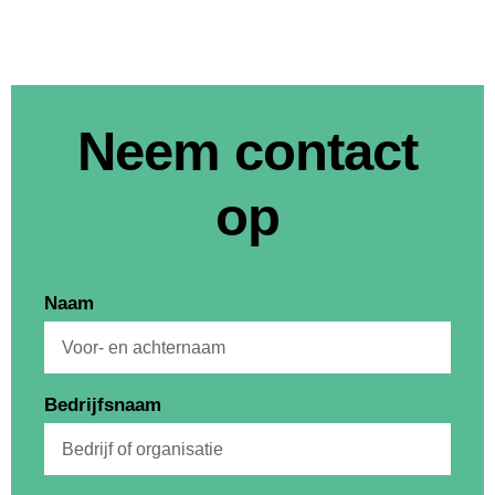
Neem contact
op
Naam
Bedrijfsnaam