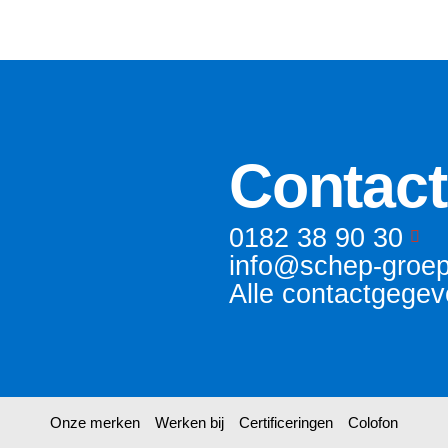
Contact
0182 38 90 30
info@schep-groep
Alle contactgege
Onze merken
Werken bij
Certificeringen
Colofon