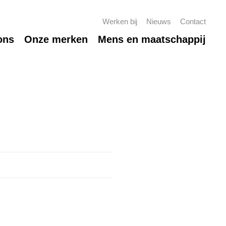
Werken bij
Nieuws
Contact
ons
Onze merken
Mens en maatschappij