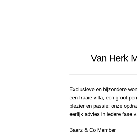
Van Herk M
Exclusieve en bijzondere won
een fraaie villa, een groot p
plezier en passie; onze opdr
eerlijk advies in iedere fase
Baerz & Co Member