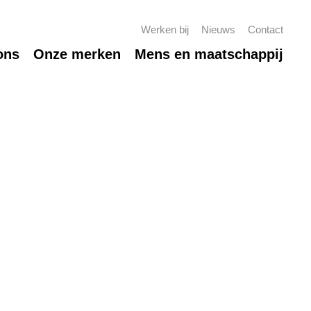
Werken bij
Nieuws
Contact
ons
Onze merken
Mens en maatschappij