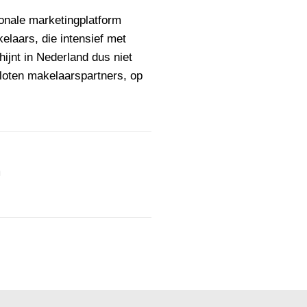
ionale marketingplatform
laars, die intensief met
ijnt in Nederland dus niet
sloten makelaarspartners, op