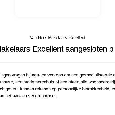
Van Herk Makelaars Excellent
akelaars Excellent aangesloten b
ingen vragen bij aan- en verkoop om een gespecialiseerde 
enthouse, een statig herenhuis of een sfeervolle woonboerder
achtgevers kunnen rekenen op persoonlijke betrokkenheid, ee
 van het aan- en verkoopproces.