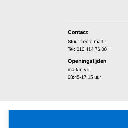
Contact
Stuur een e-mail
Tel: 010 414 76 00
Openingstijden
ma t/m vrij
08:45-17:15 uur