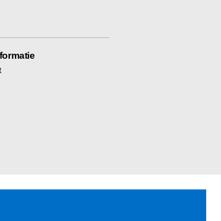
formatie
t