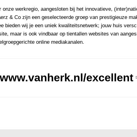
r onze werkregio, aangesloten bij het innovatieve, (inter)nat
rz & Co zijn een geselecteerde groep van prestigieuze make
bieden wij je een uniek kwaliteitsnetwerk; jouw huis versch
ite, maar is ook vindbaar op tientallen websites van aange
lgroepgerichte online mediakanalen.
www.vanherk.nl/excellent