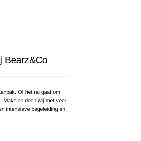
ij Bearz&Co
aanpak. Of het nu gaat om
ij. Makelen doen wij met veel
n intensieve begeleiding en