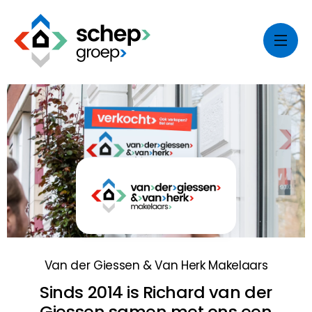
Van der Giessen & Van Herk Makelaars
Sinds 2014 is Richard van der
Giessen samen met ons een