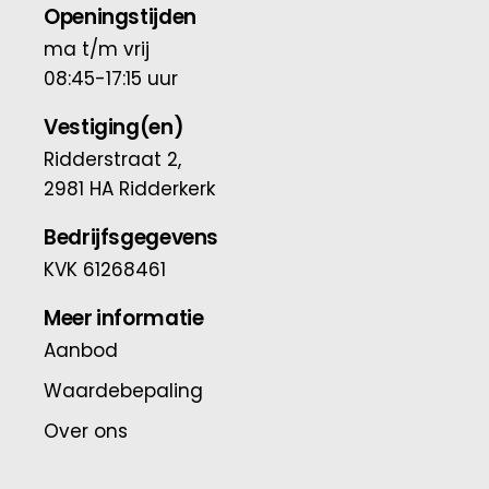
Openingstijden
ma t/m vrij
08:45-17:15 uur
Vestiging(en)
Ridderstraat 2,
2981 HA Ridderkerk
Bedrijfsgegevens
KVK 61268461
Meer informatie
Aanbod
Waardebepaling
Over ons