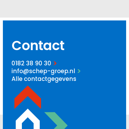
Contact
0182 38 90 30
info@schep-groep.nl
Alle contactgegevens