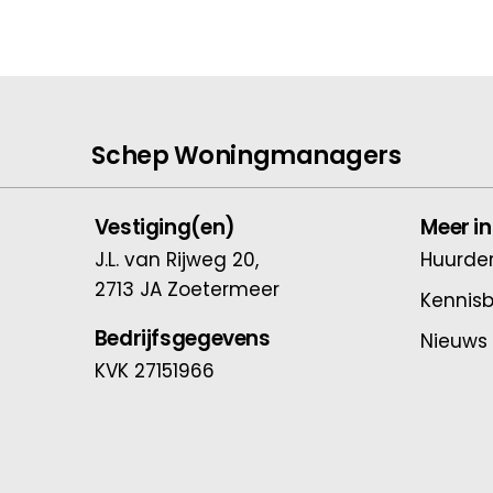
Schep Woningmanagers
Vestiging(en)
Meer i
J.L. van Rijweg 20,
Huurder
2713 JA Zoetermeer
Kennis
Bedrijfsgegevens
Nieuws
KVK 27151966