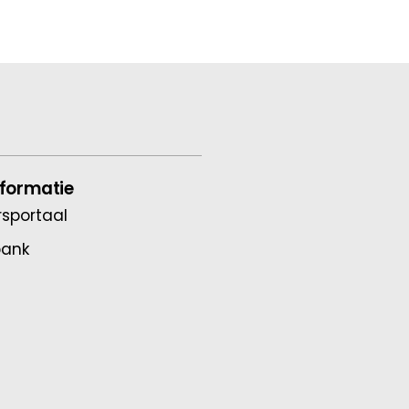
nformatie
sportaal
bank