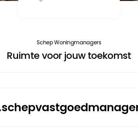
Schep Woningmanagers
Ruimte voor jouw toekomst
.schepvastgoedmanager