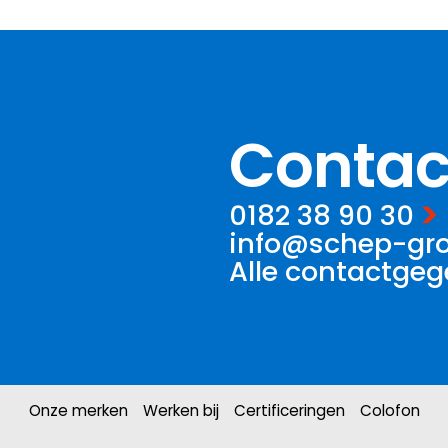
Contac
0182 38 90 30
info@schep-gro
Alle contactge
Onze merken
Werken bij
Certificeringen
Colofon