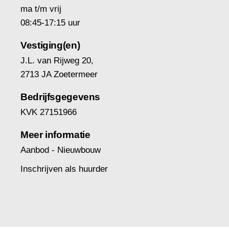
ma t/m vrij
08:45-17:15 uur
Vestiging(en)
J.L. van Rijweg 20,
2713 JA Zoetermeer
Bedrijfsgegevens
KVK 27151966
Meer informatie
Aanbod - Nieuwbouw
Inschrijven als huurder