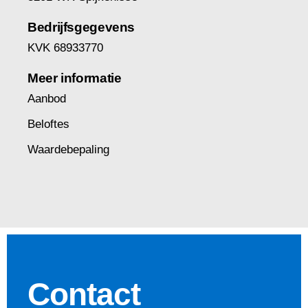
Bedrijfsgegevens
KVK 68933770
Meer informatie
Aanbod
Beloftes
Waardebepaling
Contact