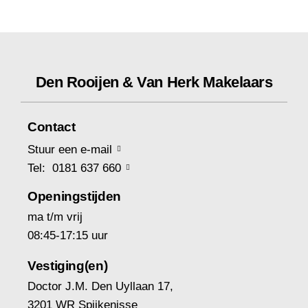
Den Rooijen & Van Herk Makelaars
Contact
Stuur een e-mail
Tel: 0181 637 660
Openingstijden
ma t/m vrij
08:45-17:15 uur
Vestiging(en)
Doctor J.M. Den Uyllaan 17,
3201 WR Spijkenisse