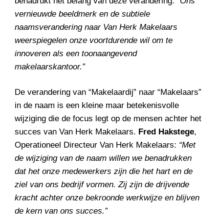
benadrukt het belang van deze verandering:
“Ons
vernieuwde beeldmerk en de subtiele
naamsverandering naar Van Herk Makelaars
weerspiegelen onze voortdurende wil om te
innoveren als een toonaangevend
makelaarskantoor.”
De verandering van “Makelaardij” naar “Makelaars”
in de naam is een kleine maar betekenisvolle
wijziging die de focus legt op de mensen achter het
succes van Van Herk Makelaars.
Fred Hakstege
,
Operationeel Directeur Van Herk Makelaars:
“Met
de wijziging van de naam willen we benadrukken
dat het onze medewerkers zijn die het hart en de
ziel van ons bedrijf vormen. Zij zijn de drijvende
kracht achter onze bekroonde werkwijze en blijven
de kern van ons succes.”