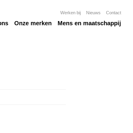
Werken bij
Nieuws
Contact
ons
Onze merken
Mens en maatschappij