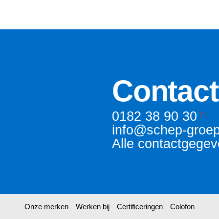
Contact
0182 38 90 30
info@schep-groep
Alle contactgege
Onze merken
Werken bij
Certificeringen
Colofon